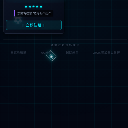
404
UH OH! 页面丢失
您所寻找的页面不存在。你可以点击下面的按钮，返回主页。
返回首页
联系技术服务商