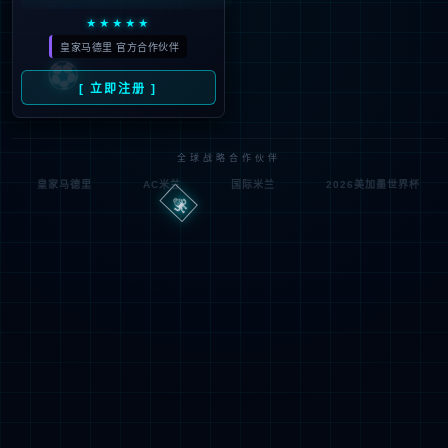
404
UH OH! 页面丢失
您所寻找的页面不存在。你可以点击下面的按钮，返回主页。
返回首页
联系技术服务商