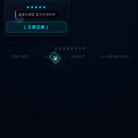
404
UH OH! 页面丢失
您所寻找的页面不存在。你可以点击下面的按钮，返回主页。
返回首页
联系技术服务商