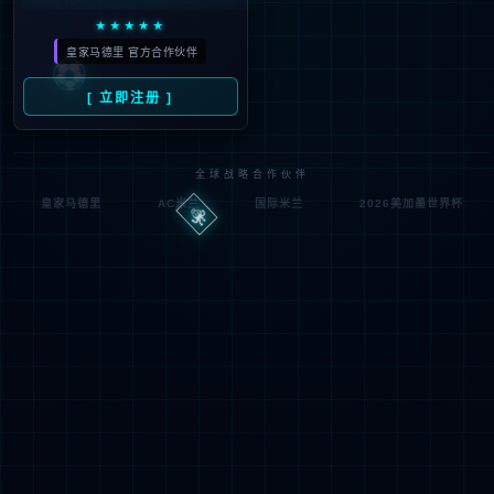
404
UH OH! 页面丢失
您所寻找的页面不存在。你可以点击下面的按钮，返回主页。
返回首页
联系技术服务商