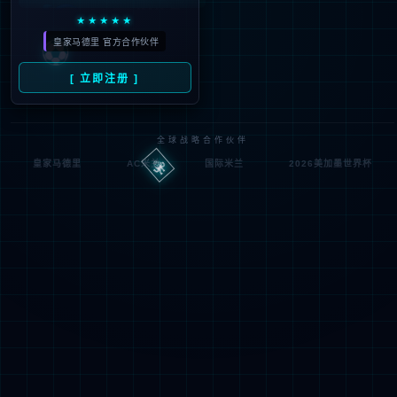
404
UH OH! 页面丢失
您所寻找的页面不存在。你可以点击下面的按钮，返回主页。
返回首页
联系技术服务商