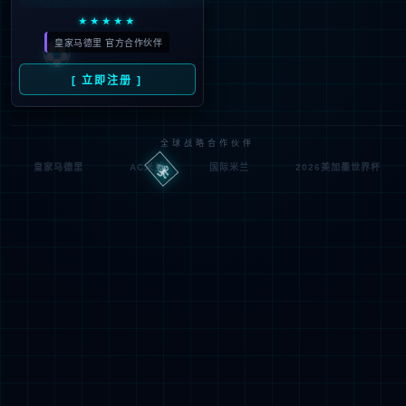
404
UH OH! 页面丢失
您所寻找的页面不存在。你可以点击下面的按钮，返回主页。
返回首页
联系技术服务商