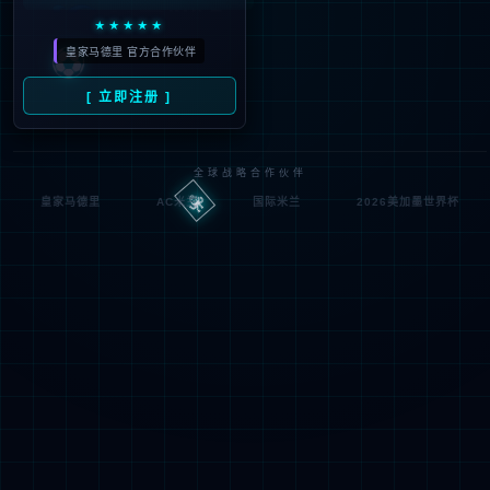
404
UH OH! 页面丢失
您所寻找的页面不存在。你可以点击下面的按钮，返回主页。
返回首页
联系技术服务商