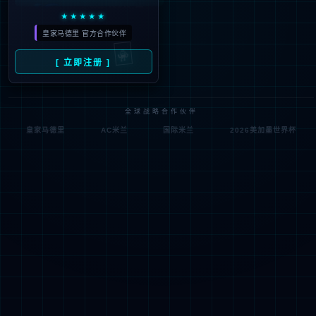
404
UH OH! 页面丢失
您所寻找的页面不存在。你可以点击下面的按钮，返回主页。
返回首页
联系技术服务商