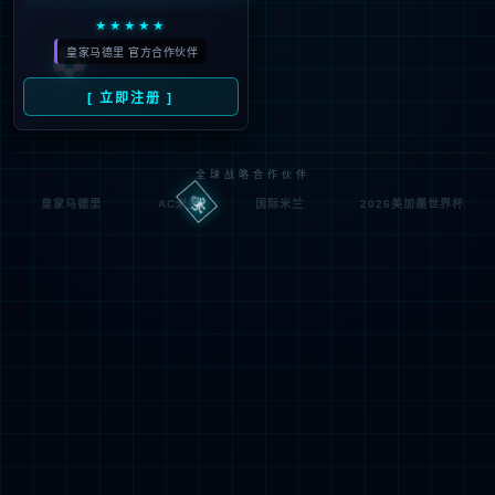
404
UH OH! 页面丢失
您所寻找的页面不存在。你可以点击下面的按钮，返回主页。
返回首页
联系技术服务商