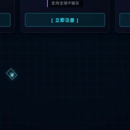
404
UH OH! 页面丢失
您所寻找的页面不存在。你可以点击下面的按钮，返回主页。
返回首页
联系技术服务商